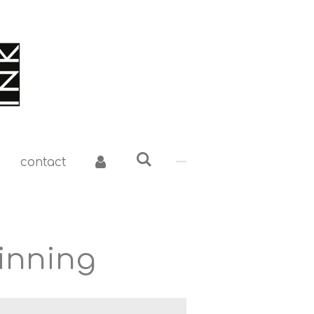
contact
winning