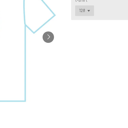
t-shirt