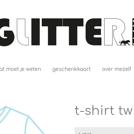
at moet je weten
geschenkkaart
over mezelf
t-shirt t