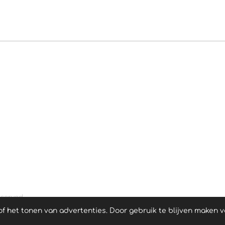
eserved
 het tonen van advertenties. Door gebruik te blijven maken v