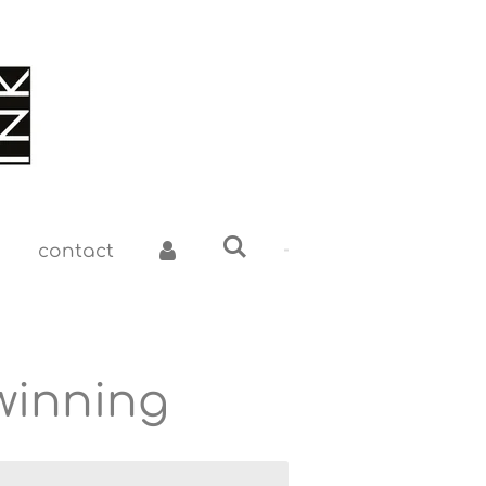
contact
winning