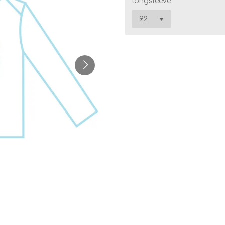
longsleeve