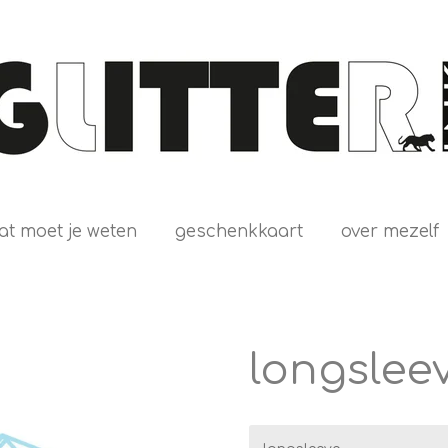
at moet je weten
geschenkkaart
over mezelf
longslee