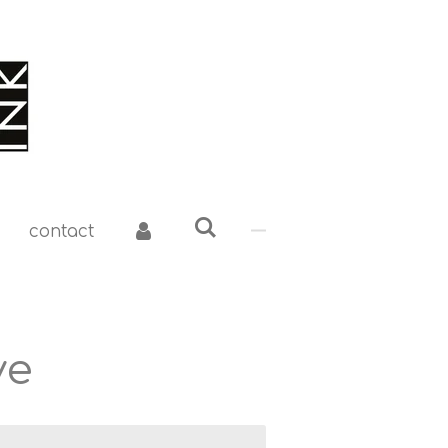
contact
ve