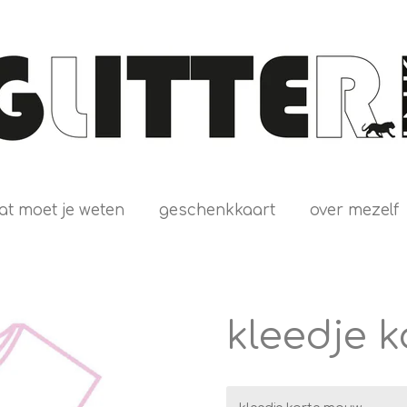
at moet je weten
geschenkkaart
over mezelf
kleedje 