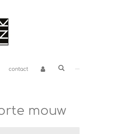
contact
korte mouw