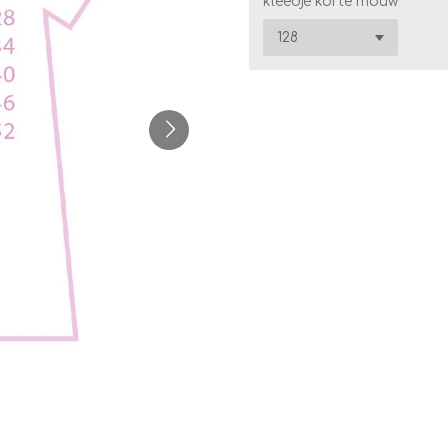
kleedje korte mouw