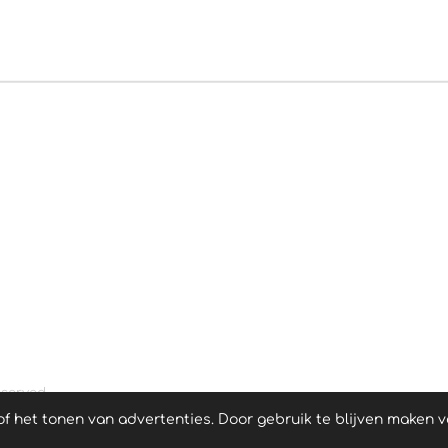
eserved
 het tonen van advertenties. Door gebruik te blijven maken v