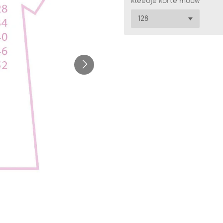
kleedje korte mouw