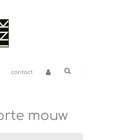
contact
korte mouw