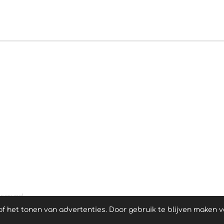
eserved
 het tonen van advertenties. Door gebruik te blijven maken v