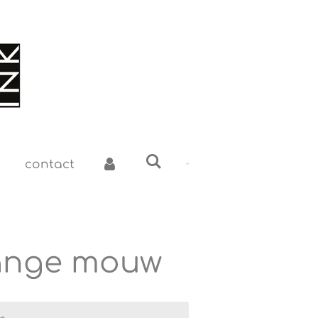
contact
lange mouw