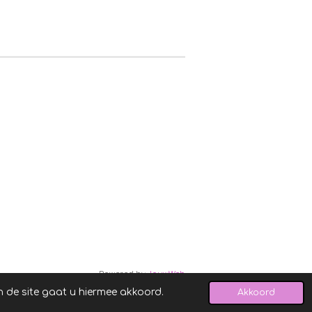
Powered by
JouwWeb
n de site gaat u hiermee akkoord.
Akkoord