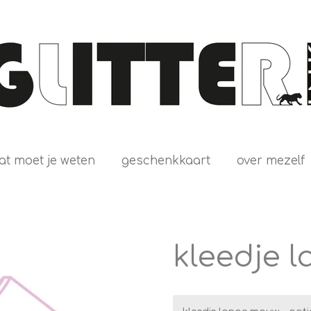
at moet je weten
geschenkkaart
over mezelf
kleedje 