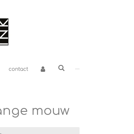
contact
lange mouw