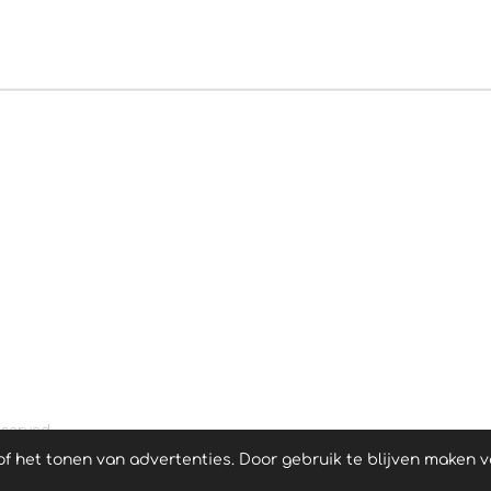
eserved
 het tonen van advertenties. Door gebruik te blijven maken v