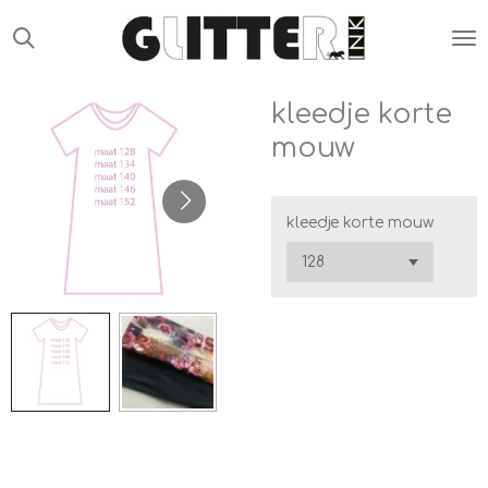
Ga
direct
naar
de
kleedje korte
hoofdinhoud
mouw
kleedje korte mouw