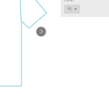
t-shirt