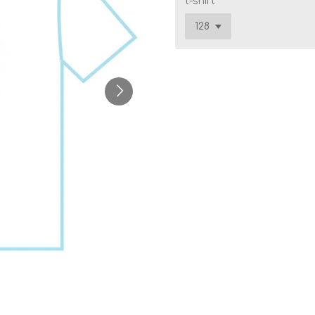
t-shirt