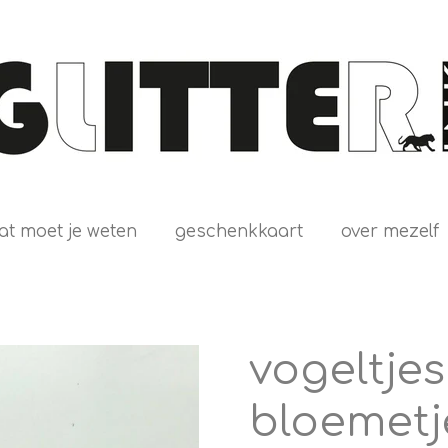
at moet je weten
geschenkkaart
over mezelf
vogeltjes
bloemetj