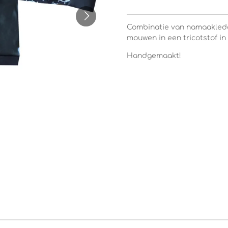
Combinatie van namaaklede
mouwen in een tricotstof in 
Handgemaakt!