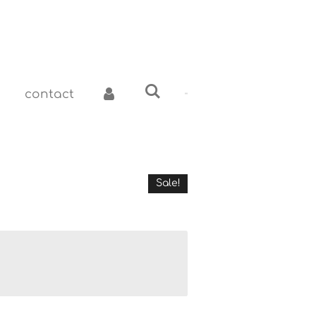
contact
Sale!