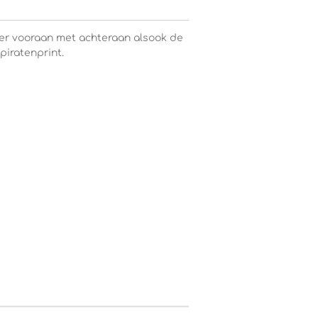
r vooraan met achteraan alsook de
piratenprint.